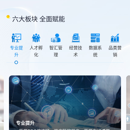
六大板块 全面赋能
专业提
人才孵
智汇管
经营技
数据系
品类营
升
化
理
术
统
销
专业提升