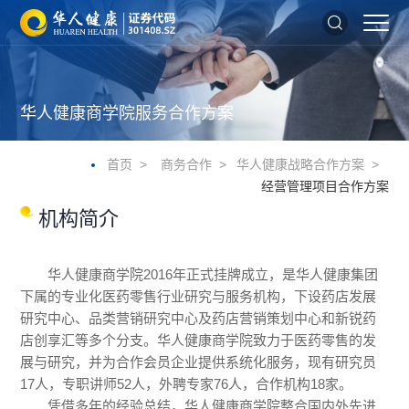
华人健康商学院服务合作方案
首页
商务合作
华人健康战略合作方案
经营管理项目合作方案
机构简介
华人健康商学院2016年正式挂牌成立，是华人健康集团
下属的专业化医药零售行业研究与服务机构，下设药店发展
研究中心、品类营销研究中心及药店营销策划中心和新锐药
店创享汇等多个分支。华人健康商学院致力于医药零售的发
展与研究，并为合作会员企业提供系统化服务，现有研究员
17人，专职讲师52人，外聘专家76人，合作机构18家。
凭借多年的经验总结，华人健康商学院整合国内外先进