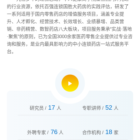
的行业资源，依托百强连锁国胜大药房的实践评估，研发了
一系列适用于国内零售药店的增值服务项目，涵盖专业提
升、人才孵化、经营技术、长效增长、业绩暴增、品类营
销、非药精营、数智药店八大板块，项目服务秉承“实战·落地
·聚焦”的原则，已为全国3000余家医药零售企业提供过专业咨
询和服务，是业内最具影响力的中小连锁药店一站式服务平
台。
17
52
研究员 /
人
专职讲师 /
人
76
18
外聘专家 /
人
合作机构 /
家