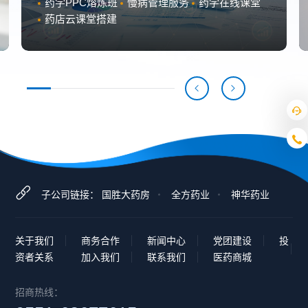
药学PPC熔炼班
慢病管理服务
药学在线课堂
药店云课堂搭建
子公司链接：
国胜大药房
全方药业
神华药业
关于我们
商务合作
新闻中心
党团建设
投
资者关系
加入我们
联系我们
医药商城
招商热线：