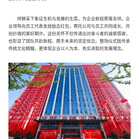
祥狮采下象征生机与发展的生菜，为企业新程寄寓吉祥。企
业领导向员工代表发放励志红包，寄托公司与员工共同成长、共
创价值的美好期许。这份关怀不仅传递出对奋斗者的诚挚感谢，
也彰显了团队共赴新程、携手未来的坚定信念。整场仪式既传承
传统文化精髓，更体现企业以人为本、务实进取的发展理念。