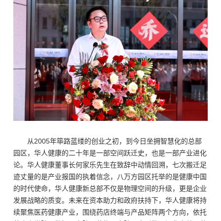
从2005年筚路蓝缕的创业之初，到今日坐拥智慧化的总部
园区，华人健康的二十年是一部空间跃迁史，也是一部产业进化
论。华人健康董事长何家乐先生在致辞中动情回溯，七次搬迁足
迹丈量的是产业报国的执着信念，八万方园区托举的是健康中国
的时代使命，华人健康新总部不仅是物理空间的升级，更是企业
发展战略的质变。未来在资本助力和政府扶持下，华人健康将持
续聚焦医药健康产业，围绕药店终端与产品矩阵两个方向，依托