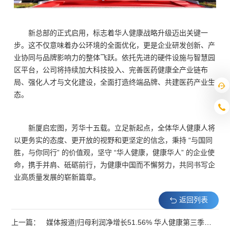
新总部的
正式启用，标志着华人健康战略升级迈出关键一
步。这不仅意味着办公环境的全面优化，更是企业研发创新、产
业协同与品牌影响力的整体飞跃。依托先进的硬件设施与智慧园
区平台，公司将持续加大科技投入、完善医药健康全产业链布
局、强化人才与文化建设，全面打造终端品牌、共建医药产业生
态。
新厦启宏图，芳华十五载。立足新起点，全体华人健康人将
以更务实的态度、更开放的视野和更坚定的信念，秉持 “与国同
胜，与你同行” 的价值观，坚守 “华人健康，健康华人” 的企业使
命，携手并肩、砥砺前行，为健康中国而不懈努力，共同书写企
业高质量发展的崭新篇章。
返回列表
上一篇：
媒体报道|归母利润净增长51.56% 华人健康第三季度